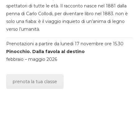
spettatori di tutte le età. Il racconto nasce nel 1881 dalla
penna di Carlo Collodi, per diventare libro nel 1883. non è
solo una fiaba: è il viaggio inquieto di un’anima di legno
verso l’umanità.
Prenotazioni a partire da lunedi 17 novembre ore 15.30
Pinocchio. Dalla favola al destino
febbraio – maggio 2026
prenota la tua classe