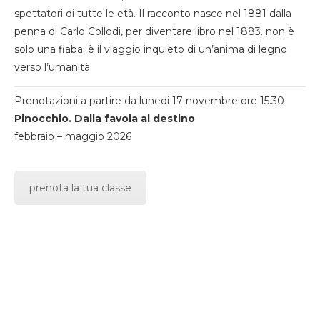
spettatori di tutte le età. Il racconto nasce nel 1881 dalla
penna di Carlo Collodi, per diventare libro nel 1883. non è
solo una fiaba: è il viaggio inquieto di un’anima di legno
verso l’umanità.
Prenotazioni a partire da lunedi 17 novembre ore 15.30
Pinocchio. Dalla favola al destino
febbraio – maggio 2026
prenota la tua classe