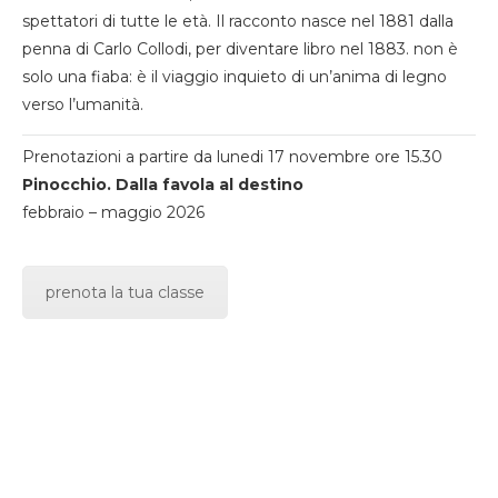
spettatori di tutte le età. Il racconto nasce nel 1881 dalla
penna di Carlo Collodi, per diventare libro nel 1883. non è
solo una fiaba: è il viaggio inquieto di un’anima di legno
verso l’umanità.
Prenotazioni a partire da lunedi 17 novembre ore 15.30
Pinocchio. Dalla favola al destino
febbraio – maggio 2026
prenota la tua classe