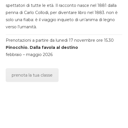
spettatori di tutte le età. Il racconto nasce nel 1881 dalla
penna di Carlo Collodi, per diventare libro nel 1883. non è
solo una fiaba: è il viaggio inquieto di un’anima di legno
verso l’umanità.
Prenotazioni a partire da lunedi 17 novembre ore 15.30
Pinocchio. Dalla favola al destino
febbraio – maggio 2026
prenota la tua classe