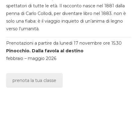
spettatori di tutte le età. Il racconto nasce nel 1881 dalla
penna di Carlo Collodi, per diventare libro nel 1883. non è
solo una fiaba: è il viaggio inquieto di un’anima di legno
verso l’umanità.
Prenotazioni a partire da lunedi 17 novembre ore 15.30
Pinocchio. Dalla favola al destino
febbraio – maggio 2026
prenota la tua classe