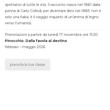
spettatori di tutte le età. Il racconto nasce nel 1881 dalla
penna di Carlo Collodi, per diventare libro nel 1883. non è
solo una fiaba: è il viaggio inquieto di un’anima di legno
verso l’umanità.
Prenotazioni a partire da lunedi 17 novembre ore 15.30
Pinocchio. Dalla favola al destino
febbraio – maggio 2026
prenota la tua classe