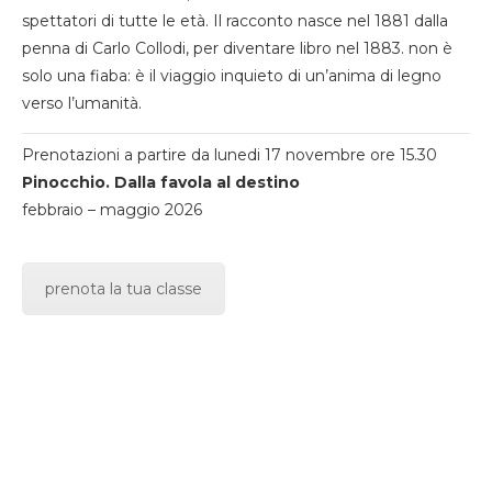
spettatori di tutte le età. Il racconto nasce nel 1881 dalla
penna di Carlo Collodi, per diventare libro nel 1883. non è
solo una fiaba: è il viaggio inquieto di un’anima di legno
verso l’umanità.
Prenotazioni a partire da lunedi 17 novembre ore 15.30
Pinocchio. Dalla favola al destino
febbraio – maggio 2026
prenota la tua classe