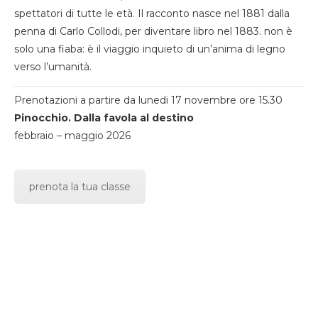
spettatori di tutte le età. Il racconto nasce nel 1881 dalla
penna di Carlo Collodi, per diventare libro nel 1883. non è
solo una fiaba: è il viaggio inquieto di un’anima di legno
verso l’umanità.
Prenotazioni a partire da lunedi 17 novembre ore 15.30
Pinocchio. Dalla favola al destino
febbraio – maggio 2026
prenota la tua classe