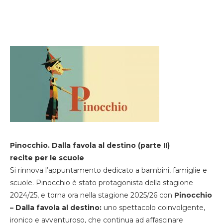
Pinocchio. Dalla favola al destino (parte II)
recite per le scuole
Si rinnova l’appuntamento dedicato a bambini, famiglie e
scuole. Pinocchio è stato protagonista della stagione
2024/25, e torna ora nella stagione 2025/26 con
Pinocchio
– Dalla favola al destino:
uno spettacolo coinvolgente,
ironico e avventuroso, che continua ad affascinare