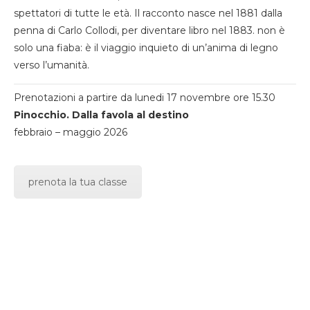
spettatori di tutte le età. Il racconto nasce nel 1881 dalla
penna di Carlo Collodi, per diventare libro nel 1883. non è
solo una fiaba: è il viaggio inquieto di un’anima di legno
verso l’umanità.
Prenotazioni a partire da lunedi 17 novembre ore 15.30
Pinocchio. Dalla favola al destino
febbraio – maggio 2026
prenota la tua classe