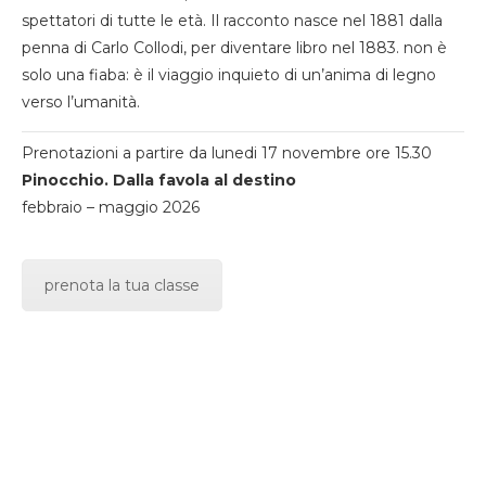
spettatori di tutte le età. Il racconto nasce nel 1881 dalla
penna di Carlo Collodi, per diventare libro nel 1883. non è
solo una fiaba: è il viaggio inquieto di un’anima di legno
verso l’umanità.
Prenotazioni a partire da lunedi 17 novembre ore 15.30
Pinocchio. Dalla favola al destino
febbraio – maggio 2026
prenota la tua classe