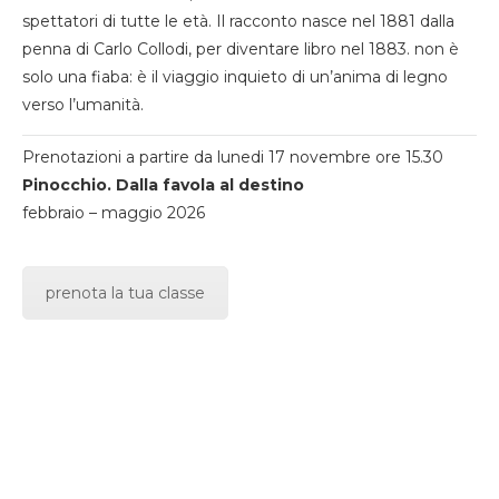
spettatori di tutte le età. Il racconto nasce nel 1881 dalla
penna di Carlo Collodi, per diventare libro nel 1883. non è
solo una fiaba: è il viaggio inquieto di un’anima di legno
verso l’umanità.
Prenotazioni a partire da lunedi 17 novembre ore 15.30
Pinocchio. Dalla favola al destino
febbraio – maggio 2026
prenota la tua classe