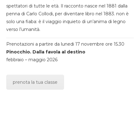
spettatori di tutte le età. Il racconto nasce nel 1881 dalla
penna di Carlo Collodi, per diventare libro nel 1883. non è
solo una fiaba: è il viaggio inquieto di un’anima di legno
verso l’umanità.
Prenotazioni a partire da lunedi 17 novembre ore 15.30
Pinocchio. Dalla favola al destino
febbraio – maggio 2026
prenota la tua classe