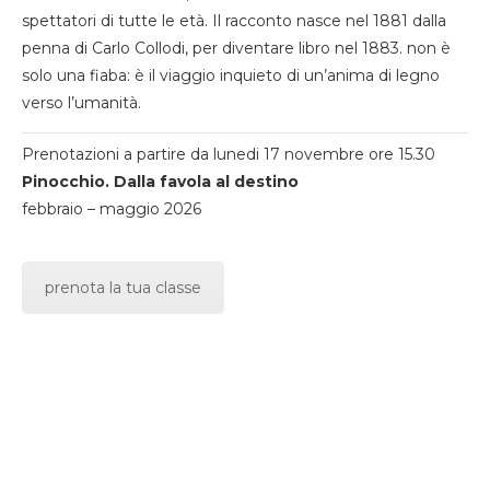
spettatori di tutte le età. Il racconto nasce nel 1881 dalla
penna di Carlo Collodi, per diventare libro nel 1883. non è
solo una fiaba: è il viaggio inquieto di un’anima di legno
verso l’umanità.
Prenotazioni a partire da lunedi 17 novembre ore 15.30
Pinocchio. Dalla favola al destino
febbraio – maggio 2026
prenota la tua classe