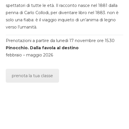
spettatori di tutte le età. Il racconto nasce nel 1881 dalla
penna di Carlo Collodi, per diventare libro nel 1883. non è
solo una fiaba: è il viaggio inquieto di un’anima di legno
verso l’umanità.
Prenotazioni a partire da lunedi 17 novembre ore 15.30
Pinocchio. Dalla favola al destino
febbraio – maggio 2026
prenota la tua classe