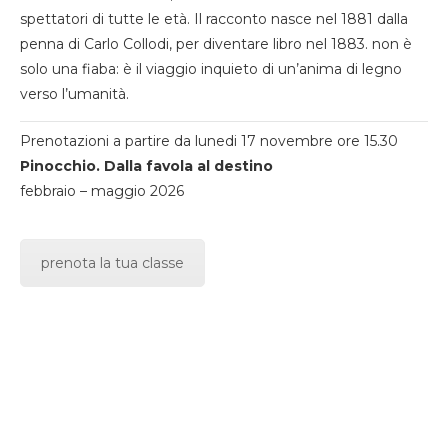
spettatori di tutte le età. Il racconto nasce nel 1881 dalla
penna di Carlo Collodi, per diventare libro nel 1883. non è
solo una fiaba: è il viaggio inquieto di un’anima di legno
verso l’umanità.
Prenotazioni a partire da lunedi 17 novembre ore 15.30
Pinocchio. Dalla favola al destino
febbraio – maggio 2026
prenota la tua classe