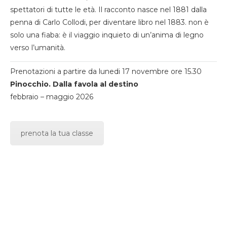
spettatori di tutte le età. Il racconto nasce nel 1881 dalla
penna di Carlo Collodi, per diventare libro nel 1883. non è
solo una fiaba: è il viaggio inquieto di un’anima di legno
verso l’umanità.
Prenotazioni a partire da lunedi 17 novembre ore 15.30
Pinocchio. Dalla favola al destino
febbraio – maggio 2026
prenota la tua classe