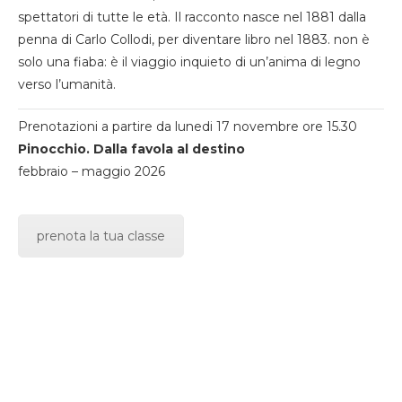
spettatori di tutte le età. Il racconto nasce nel 1881 dalla
penna di Carlo Collodi, per diventare libro nel 1883. non è
solo una fiaba: è il viaggio inquieto di un’anima di legno
verso l’umanità.
Prenotazioni a partire da lunedi 17 novembre ore 15.30
Pinocchio. Dalla favola al destino
febbraio – maggio 2026
prenota la tua classe