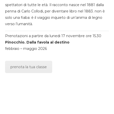
spettatori di tutte le età. Il racconto nasce nel 1881 dalla
penna di Carlo Collodi, per diventare libro nel 1883. non è
solo una fiaba: è il viaggio inquieto di un’anima di legno
verso l’umanità.
Prenotazioni a partire da lunedi 17 novembre ore 15.30
Pinocchio. Dalla favola al destino
febbraio – maggio 2026
prenota la tua classe