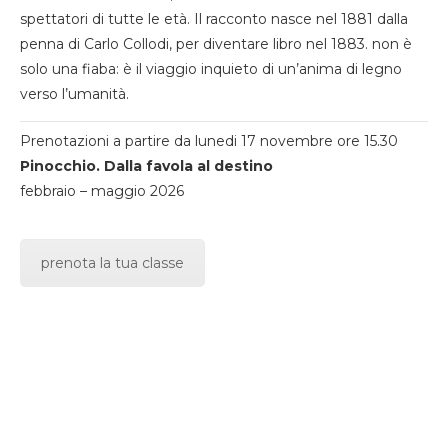
spettatori di tutte le età. Il racconto nasce nel 1881 dalla
penna di Carlo Collodi, per diventare libro nel 1883. non è
solo una fiaba: è il viaggio inquieto di un’anima di legno
verso l’umanità.
Prenotazioni a partire da lunedi 17 novembre ore 15.30
Pinocchio. Dalla favola al destino
febbraio – maggio 2026
prenota la tua classe