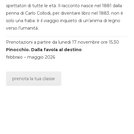
spettatori di tutte le età. Il racconto nasce nel 1881 dalla
penna di Carlo Collodi, per diventare libro nel 1883. non è
solo una fiaba: è il viaggio inquieto di un’anima di legno
verso l’umanità.
Prenotazioni a partire da lunedi 17 novembre ore 15.30
Pinocchio. Dalla favola al destino
febbraio – maggio 2026
prenota la tua classe