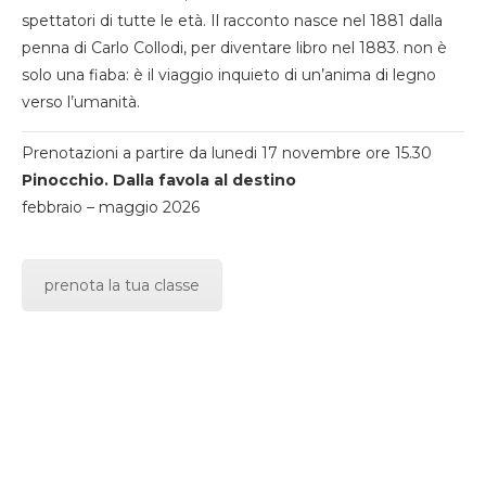
spettatori di tutte le età. Il racconto nasce nel 1881 dalla
penna di Carlo Collodi, per diventare libro nel 1883. non è
solo una fiaba: è il viaggio inquieto di un’anima di legno
verso l’umanità.
Prenotazioni a partire da lunedi 17 novembre ore 15.30
Pinocchio. Dalla favola al destino
febbraio – maggio 2026
prenota la tua classe