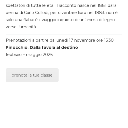
spettatori di tutte le età. Il racconto nasce nel 1881 dalla
penna di Carlo Collodi, per diventare libro nel 1883. non è
solo una fiaba: è il viaggio inquieto di un’anima di legno
verso l’umanità.
Prenotazioni a partire da lunedi 17 novembre ore 15.30
Pinocchio. Dalla favola al destino
febbraio – maggio 2026
prenota la tua classe