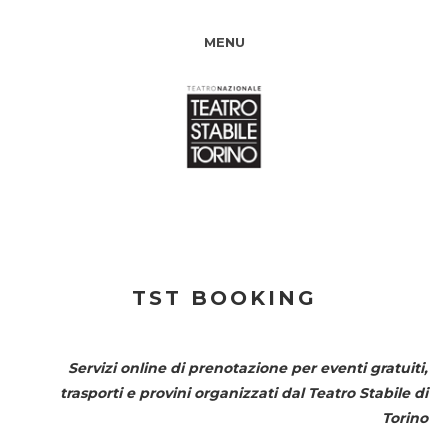
MENU
TST BOOKING
Servizi online di prenotazione per eventi gratuiti,
trasporti e provini organizzati dal
Teatro Stabile di
Torino