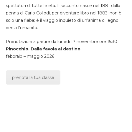
spettatori di tutte le età. Il racconto nasce nel 1881 dalla
penna di Carlo Collodi, per diventare libro nel 1883. non è
solo una fiaba: è il viaggio inquieto di un’anima di legno
verso l’umanità.
Prenotazioni a partire da lunedi 17 novembre ore 15.30
Pinocchio. Dalla favola al destino
febbraio – maggio 2026
prenota la tua classe