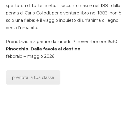
spettatori di tutte le età. Il racconto nasce nel 1881 dalla
penna di Carlo Collodi, per diventare libro nel 1883. non è
solo una fiaba: è il viaggio inquieto di un’anima di legno
verso l’umanità.
Prenotazioni a partire da lunedi 17 novembre ore 15.30
Pinocchio. Dalla favola al destino
febbraio – maggio 2026
prenota la tua classe