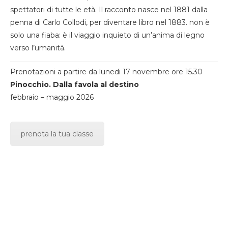
spettatori di tutte le età. Il racconto nasce nel 1881 dalla
penna di Carlo Collodi, per diventare libro nel 1883. non è
solo una fiaba: è il viaggio inquieto di un’anima di legno
verso l’umanità.
Prenotazioni a partire da lunedi 17 novembre ore 15.30
Pinocchio. Dalla favola al destino
febbraio – maggio 2026
prenota la tua classe