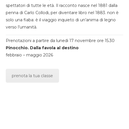
spettatori di tutte le età. Il racconto nasce nel 1881 dalla
penna di Carlo Collodi, per diventare libro nel 1883. non è
solo una fiaba: è il viaggio inquieto di un’anima di legno
verso l’umanità.
Prenotazioni a partire da lunedi 17 novembre ore 15.30
Pinocchio. Dalla favola al destino
febbraio – maggio 2026
prenota la tua classe