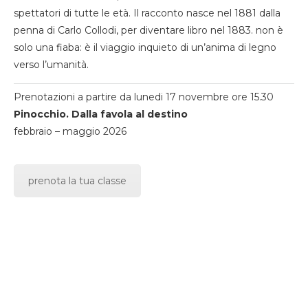
spettatori di tutte le età. Il racconto nasce nel 1881 dalla
penna di Carlo Collodi, per diventare libro nel 1883. non è
solo una fiaba: è il viaggio inquieto di un’anima di legno
verso l’umanità.
Prenotazioni a partire da lunedi 17 novembre ore 15.30
Pinocchio. Dalla favola al destino
febbraio – maggio 2026
prenota la tua classe