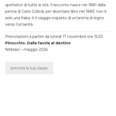
spettatori di tutte le età. Il racconto nasce nel 1881 dalla
penna di Carlo Collodi, per diventare libro nel 1883. non è
solo una fiaba: è il viaggio inquieto di un’anima di legno
verso l’umanità.
Prenotazioni a partire da lunedi 17 novembre ore 15.30
Pinocchio. Dalla favola al destino
febbraio – maggio 2026
prenota la tua classe