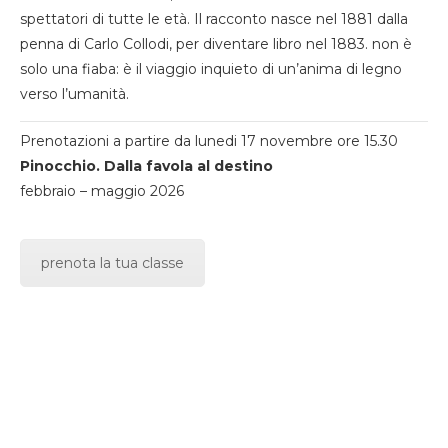
spettatori di tutte le età. Il racconto nasce nel 1881 dalla
penna di Carlo Collodi, per diventare libro nel 1883. non è
solo una fiaba: è il viaggio inquieto di un’anima di legno
verso l’umanità.
Prenotazioni a partire da lunedi 17 novembre ore 15.30
Pinocchio. Dalla favola al destino
febbraio – maggio 2026
prenota la tua classe