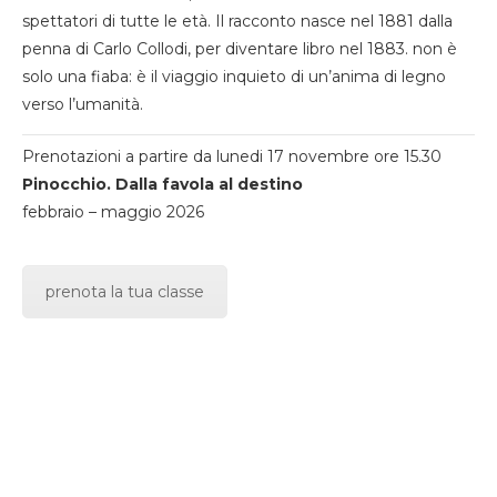
spettatori di tutte le età. Il racconto nasce nel 1881 dalla
penna di Carlo Collodi, per diventare libro nel 1883. non è
solo una fiaba: è il viaggio inquieto di un’anima di legno
verso l’umanità.
Prenotazioni a partire da lunedi 17 novembre ore 15.30
Pinocchio. Dalla favola al destino
febbraio – maggio 2026
prenota la tua classe