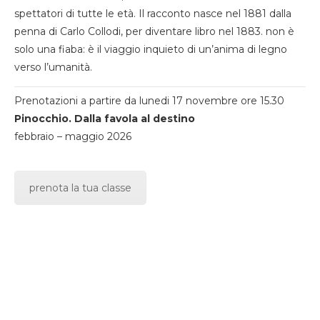
spettatori di tutte le età. Il racconto nasce nel 1881 dalla
penna di Carlo Collodi, per diventare libro nel 1883. non è
solo una fiaba: è il viaggio inquieto di un’anima di legno
verso l’umanità.
Prenotazioni a partire da lunedi 17 novembre ore 15.30
Pinocchio. Dalla favola al destino
febbraio – maggio 2026
prenota la tua classe