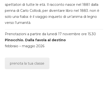
spettatori di tutte le età. Il racconto nasce nel 1881 dalla
penna di Carlo Collodi, per diventare libro nel 1883. non è
solo una fiaba: è il viaggio inquieto di un’anima di legno
verso l’umanità.
Prenotazioni a partire da lunedi 17 novembre ore 15.30
Pinocchio. Dalla favola al destino
febbraio – maggio 2026
prenota la tua classe