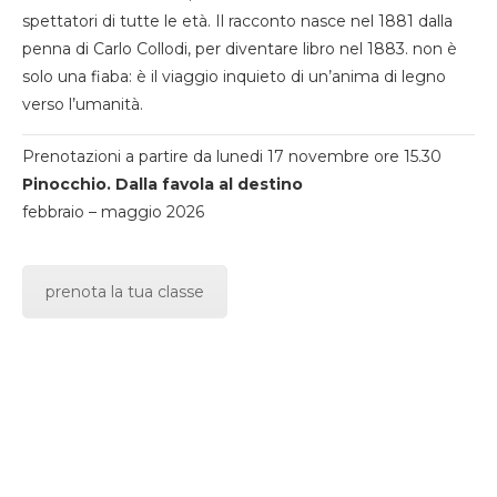
spettatori di tutte le età. Il racconto nasce nel 1881 dalla
penna di Carlo Collodi, per diventare libro nel 1883. non è
solo una fiaba: è il viaggio inquieto di un’anima di legno
verso l’umanità.
Prenotazioni a partire da lunedi 17 novembre ore 15.30
Pinocchio. Dalla favola al destino
febbraio – maggio 2026
prenota la tua classe