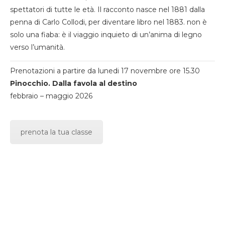
spettatori di tutte le età. Il racconto nasce nel 1881 dalla
penna di Carlo Collodi, per diventare libro nel 1883. non è
solo una fiaba: è il viaggio inquieto di un’anima di legno
verso l’umanità.
Prenotazioni a partire da lunedi 17 novembre ore 15.30
Pinocchio. Dalla favola al destino
febbraio – maggio 2026
prenota la tua classe