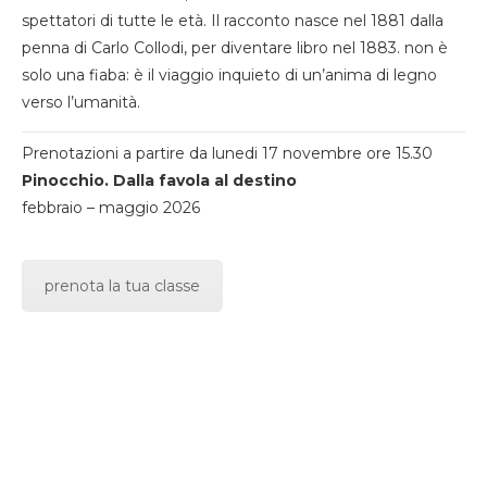
spettatori di tutte le età. Il racconto nasce nel 1881 dalla
penna di Carlo Collodi, per diventare libro nel 1883. non è
solo una fiaba: è il viaggio inquieto di un’anima di legno
verso l’umanità.
Prenotazioni a partire da lunedi 17 novembre ore 15.30
Pinocchio. Dalla favola al destino
febbraio – maggio 2026
prenota la tua classe