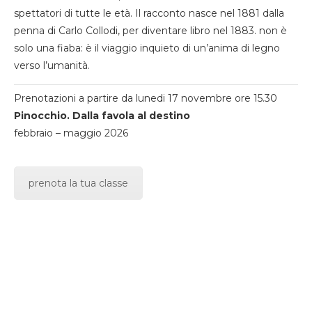
spettatori di tutte le età. Il racconto nasce nel 1881 dalla
penna di Carlo Collodi, per diventare libro nel 1883. non è
solo una fiaba: è il viaggio inquieto di un’anima di legno
verso l’umanità.
Prenotazioni a partire da lunedi 17 novembre ore 15.30
Pinocchio. Dalla favola al destino
febbraio – maggio 2026
prenota la tua classe