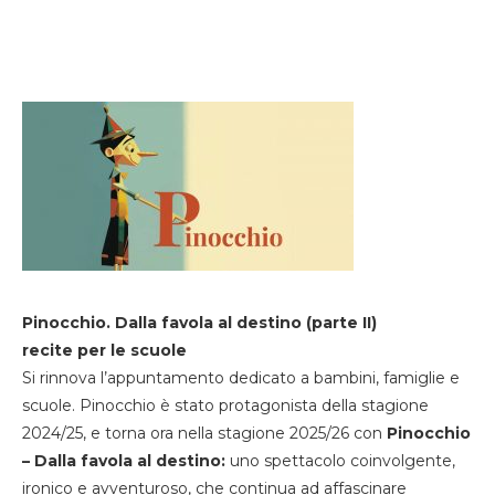
Pinocchio. Dalla favola al destino (parte II)
recite per le scuole
Si rinnova l’appuntamento dedicato a bambini, famiglie e
scuole. Pinocchio è stato protagonista della stagione
2024/25, e torna ora nella stagione 2025/26 con
Pinocchio
– Dalla favola al destino:
uno spettacolo coinvolgente,
ironico e avventuroso, che continua ad affascinare