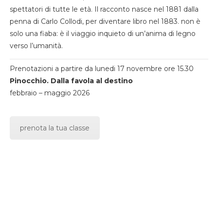
spettatori di tutte le età. Il racconto nasce nel 1881 dalla
penna di Carlo Collodi, per diventare libro nel 1883. non è
solo una fiaba: è il viaggio inquieto di un’anima di legno
verso l’umanità.
Prenotazioni a partire da lunedi 17 novembre ore 15.30
Pinocchio. Dalla favola al destino
febbraio – maggio 2026
prenota la tua classe