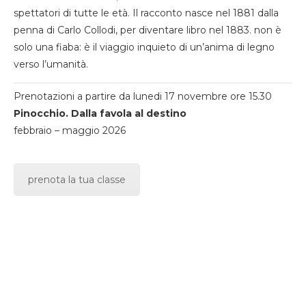
spettatori di tutte le età. Il racconto nasce nel 1881 dalla
penna di Carlo Collodi, per diventare libro nel 1883. non è
solo una fiaba: è il viaggio inquieto di un’anima di legno
verso l’umanità.
Prenotazioni a partire da lunedi 17 novembre ore 15.30
Pinocchio. Dalla favola al destino
febbraio – maggio 2026
prenota la tua classe