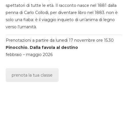
spettatori di tutte le età. Il racconto nasce nel 1881 dalla
penna di Carlo Collodi, per diventare libro nel 1883. non è
solo una fiaba: è il viaggio inquieto di un’anima di legno
verso l’umanità.
Prenotazioni a partire da lunedi 17 novembre ore 15.30
Pinocchio. Dalla favola al destino
febbraio – maggio 2026
prenota la tua classe