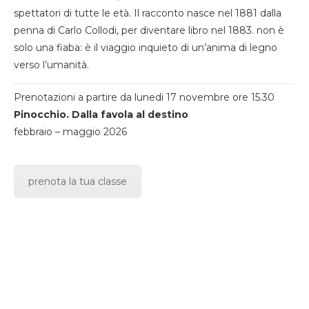
spettatori di tutte le età. Il racconto nasce nel 1881 dalla
penna di Carlo Collodi, per diventare libro nel 1883. non è
solo una fiaba: è il viaggio inquieto di un’anima di legno
verso l’umanità.
Prenotazioni a partire da lunedi 17 novembre ore 15.30
Pinocchio. Dalla favola al destino
febbraio – maggio 2026
prenota la tua classe