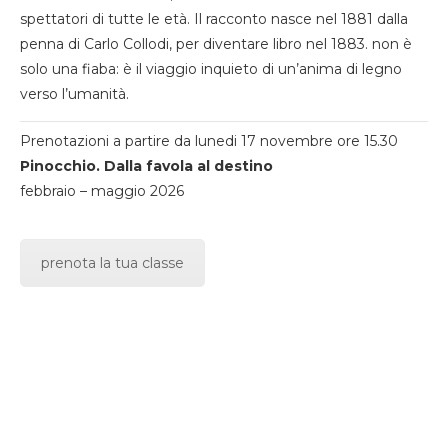
spettatori di tutte le età. Il racconto nasce nel 1881 dalla
penna di Carlo Collodi, per diventare libro nel 1883. non è
solo una fiaba: è il viaggio inquieto di un’anima di legno
verso l’umanità.
Prenotazioni a partire da lunedi 17 novembre ore 15.30
Pinocchio. Dalla favola al destino
febbraio – maggio 2026
prenota la tua classe