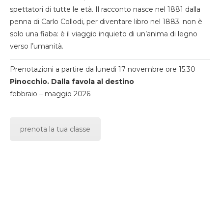
spettatori di tutte le età. Il racconto nasce nel 1881 dalla
penna di Carlo Collodi, per diventare libro nel 1883. non è
solo una fiaba: è il viaggio inquieto di un’anima di legno
verso l’umanità.
Prenotazioni a partire da lunedi 17 novembre ore 15.30
Pinocchio. Dalla favola al destino
febbraio – maggio 2026
prenota la tua classe