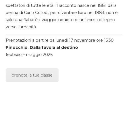
spettatori di tutte le età. Il racconto nasce nel 1881 dalla
penna di Carlo Collodi, per diventare libro nel 1883. non è
solo una fiaba: è il viaggio inquieto di un’anima di legno
verso l’umanità.
Prenotazioni a partire da lunedi 17 novembre ore 15.30
Pinocchio. Dalla favola al destino
febbraio – maggio 2026
prenota la tua classe