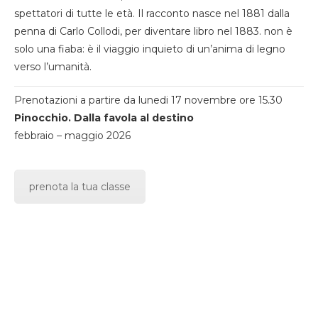
spettatori di tutte le età. Il racconto nasce nel 1881 dalla
penna di Carlo Collodi, per diventare libro nel 1883. non è
solo una fiaba: è il viaggio inquieto di un’anima di legno
verso l’umanità.
Prenotazioni a partire da lunedi 17 novembre ore 15.30
Pinocchio. Dalla favola al destino
febbraio – maggio 2026
prenota la tua classe