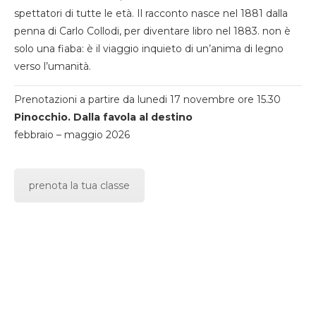
spettatori di tutte le età. Il racconto nasce nel 1881 dalla
penna di Carlo Collodi, per diventare libro nel 1883. non è
solo una fiaba: è il viaggio inquieto di un’anima di legno
verso l’umanità.
Prenotazioni a partire da lunedi 17 novembre ore 15.30
Pinocchio. Dalla favola al destino
febbraio – maggio 2026
prenota la tua classe