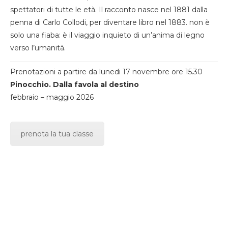
spettatori di tutte le età. Il racconto nasce nel 1881 dalla
penna di Carlo Collodi, per diventare libro nel 1883. non è
solo una fiaba: è il viaggio inquieto di un’anima di legno
verso l’umanità.
Prenotazioni a partire da lunedi 17 novembre ore 15.30
Pinocchio. Dalla favola al destino
febbraio – maggio 2026
prenota la tua classe