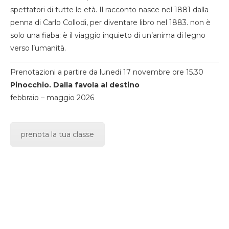
spettatori di tutte le età. Il racconto nasce nel 1881 dalla
penna di Carlo Collodi, per diventare libro nel 1883. non è
solo una fiaba: è il viaggio inquieto di un’anima di legno
verso l’umanità.
Prenotazioni a partire da lunedi 17 novembre ore 15.30
Pinocchio. Dalla favola al destino
febbraio – maggio 2026
prenota la tua classe