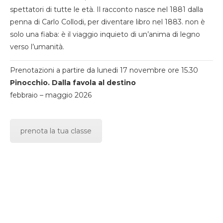
spettatori di tutte le età. Il racconto nasce nel 1881 dalla
penna di Carlo Collodi, per diventare libro nel 1883. non è
solo una fiaba: è il viaggio inquieto di un’anima di legno
verso l’umanità.
Prenotazioni a partire da lunedi 17 novembre ore 15.30
Pinocchio. Dalla favola al destino
febbraio – maggio 2026
prenota la tua classe