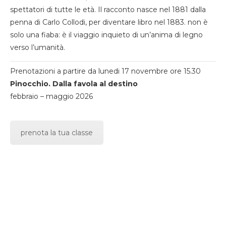
spettatori di tutte le età. Il racconto nasce nel 1881 dalla
penna di Carlo Collodi, per diventare libro nel 1883. non è
solo una fiaba: è il viaggio inquieto di un’anima di legno
verso l’umanità.
Prenotazioni a partire da lunedi 17 novembre ore 15.30
Pinocchio. Dalla favola al destino
febbraio – maggio 2026
prenota la tua classe