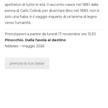
spettatori di tutte le età. Il racconto nasce nel 1881 dalla
penna di Carlo Collodi, per diventare libro nel 1883. non è
solo una fiaba: è il viaggio inquieto di un’anima di legno
verso l’umanità.
Prenotazioni a partire da lunedi 17 novembre ore 15.30
Pinocchio. Dalla favola al destino
febbraio – maggio 2026
prenota la tua classe